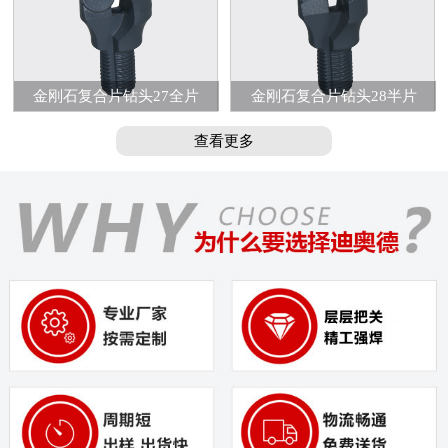
金刚石复合片钻头27全片
金刚石复合片钻头28半片
查看更多