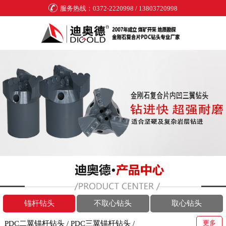
服务热线：0372-2220998 / 13803720998
锚杆钻头
不取心钻头
取心钻头
更多
PDC二翼锚杆钻头
/
PDC三翼锚杆钻头
/