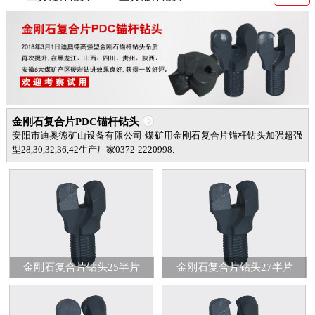
金刚石复合片PDC锚杆钻头
安阳市迪奥德矿山设备有限公司-煤矿用金刚石复合片锚杆钻头加强超强
型28,30,32,36,42生产厂家0372-2220998.
金刚石复合片钻头25半片
金刚石复合片钻头27半片